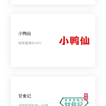
小鸭仙
销售额增长40%
甘食记
成都肥肠粉第一品牌