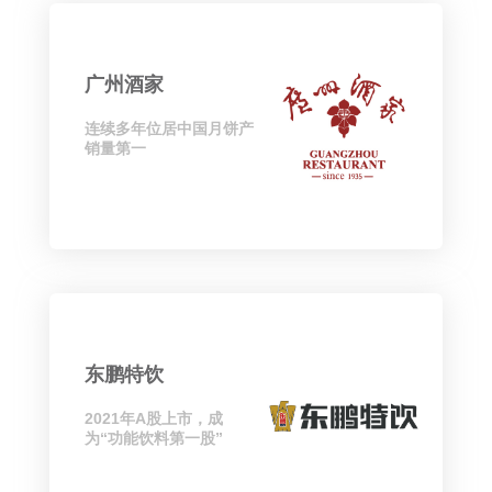
广州酒家
连续多年位居中国月饼产
销量第一
东鹏特饮
2021年A股上市，成
为“功能饮料第一股”