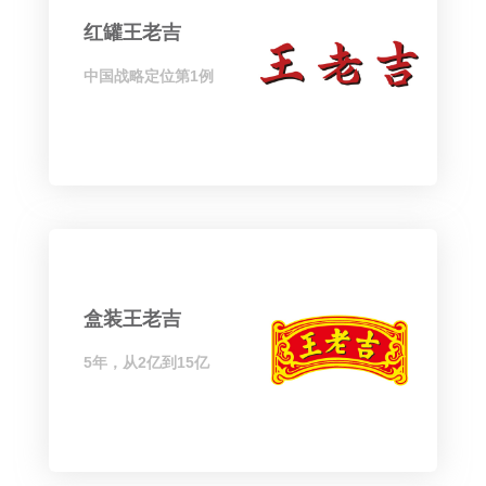
红罐王老吉
中国战略定位第1例
盒装王老吉
5年，从2亿到15亿