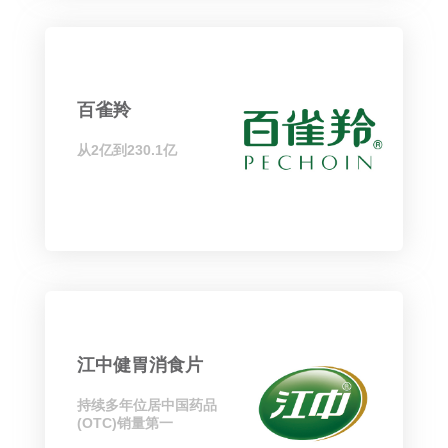
百雀羚
从2亿到230.1亿
江中健胃消食片
持续多年位居中国药品
(OTC)销量第一