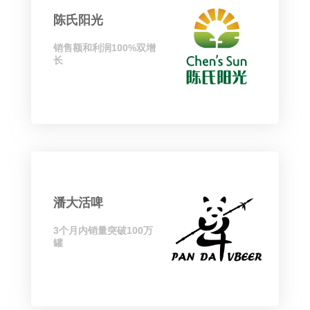
陈氏阳光
销售额和利润100%双增
长
潘大活啤
3个月内销量突破100万
罐