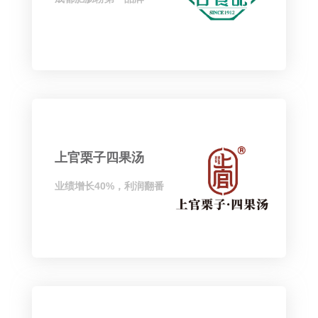
上官栗子四果汤
业绩增长40%，利润翻番