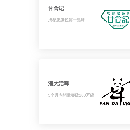
甘食记
成都肥肠粉第一品牌
潘大活啤
3个月内销量突破100万罐