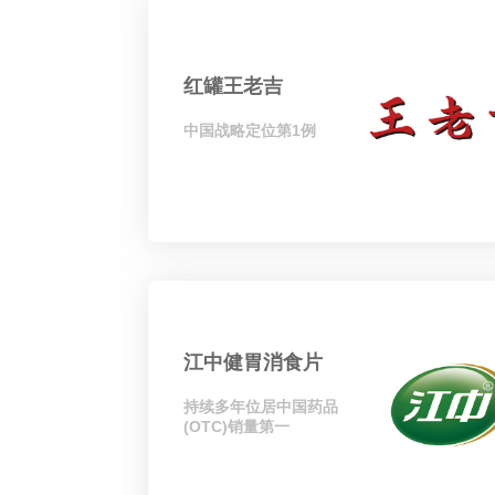
红罐王老吉
中国战略定位第1例
江中健胃消食片
持续多年位居中国药品
(OTC)销量第一