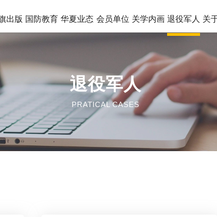
旗出版
国防教育
华夏业态
会员单位
关学内画
退役军人
关
退役军人
PRATICAL
CASES