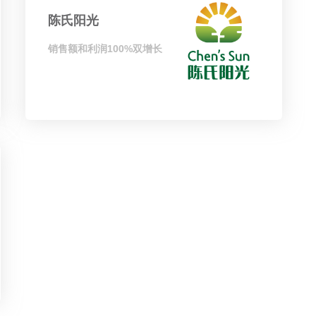
陈氏阳光
销售额和利润100%双增长