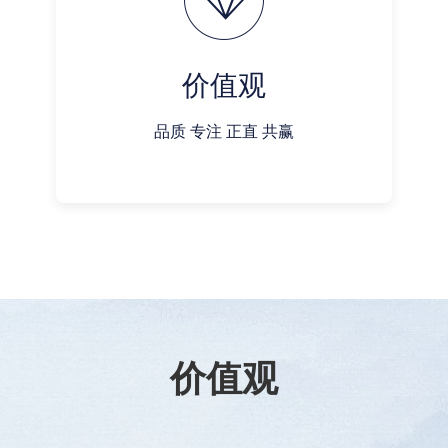
价值观
品质 专注 正直 共赢
价值观