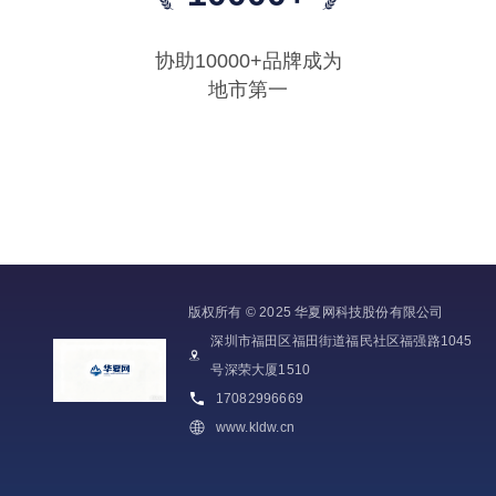
协助10000+品牌成为
地市第一
版权所有 © 2025 华夏网科技股份有限公司
深圳市福田区福田街道福民社区福强路1045
号深荣大厦1510
17082996669
www.kldw.cn