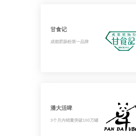
甘食记
成都肥肠粉第一品牌
潘大活啤
3个月内销量突破100万罐