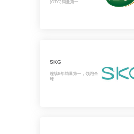
(OTC)销量第一
SKG
连续5年销量第一，领跑全
球