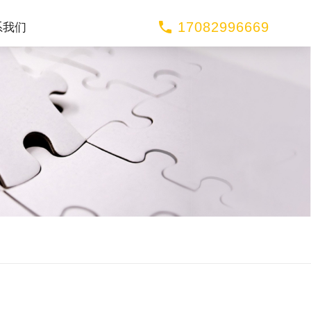
17082996669
系我们