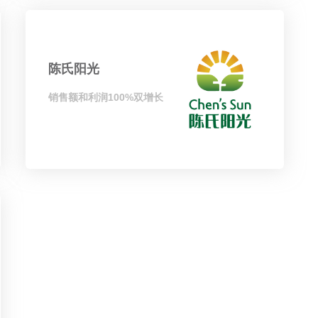
陈氏阳光
销售额和利润100%双增长