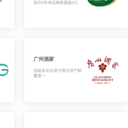
面市6年单品销售额超5亿
广州酒家
连续多年位居中国月饼产销
量第一